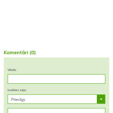
Komentāri (0)
Vārds:
Izvēlies seju: