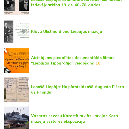
izdevējdarbība 19. gs. 40.-70. gados
Klāva Ukstiņa diena Liepājas muzejā
Aicinājums piedalīties dokumentālās filmas
"Liepājas Tipogrāfija" veidošanā
(3)
Lasošā Liepāja: No pārsteidzošā Augusta Fišera
uz F fondu
Vasaras sezonu Karostā atklās Latvijas Kara
muzeja vēstures ekspozīcija