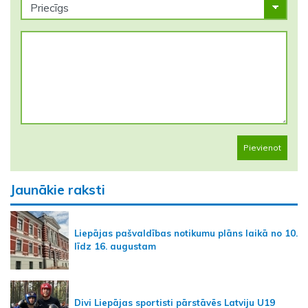
Pievienot
Jaunākie raksti
Liepājas pašvaldības notikumu plāns laikā no 10.
līdz 16. augustam
Divi Liepājas sportisti pārstāvēs Latviju U19