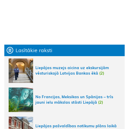
Lasītākie raksti
Liepājas muzejs aicina uz ekskursijām
vēsturiskajā Latvijas Bankas ēkā
(2)
No Francijas, Meksikas un Spānijas – trīs
jauni ielu mākslas stāsti Liepājā
(2)
Liepājas pašvaldības notikumu plāns laikā