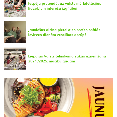
Iespēja pretendēt uz valsts mērķdotācijas
līdzekļiem interešu izglītībai
Jauniešus aicina pieteikties profesionālās
ievirzes dienām veselības aprūpē
Liepājas Valsts tehnikumā sākas uzņemšana
2024./2025. mācību gadam