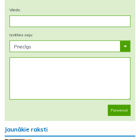
Vārds:
Izvēlies seju:
Pievienot
Jaunākie raksti