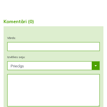
Komentāri (0)
Vārds:
Izvēlies seju: