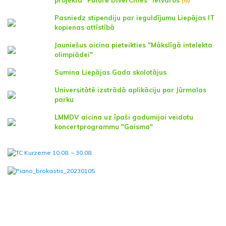
Pasniedz stipendiju par ieguldījumu Liepājas IT
kopienas attīstībā
Jauniešus aicina pieteikties "Mākslīgā intelekta
olimpiādei"
Sumina Liepājas Gada skolotājus
Universitātē izstrādā aplikāciju par Jūrmalas
parku
LMMDV aicina uz īpaši gadumijai veidotu
koncertprogrammu "Gaisma"