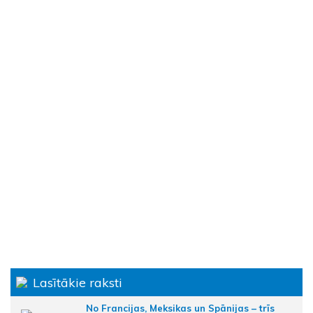
Lasītākie raksti
No Francijas, Meksikas un Spānijas – trīs