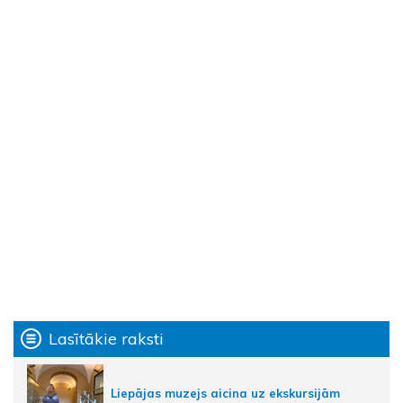
Lasītākie raksti
Liepājas muzejs aicina uz ekskursijām