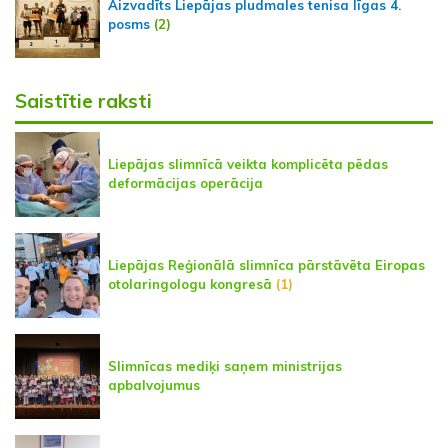
Aizvadīts Liepājas pludmales tenisa līgas 4.
posms
(2)
Saistītie raksti
Liepājas slimnīcā veikta komplicēta pēdas
deformācijas operācija
Liepājas Reģionālā slimnīca pārstāvēta Eiropas
otolaringologu kongresā
(1)
Slimnīcas mediķi saņem ministrijas
apbalvojumus