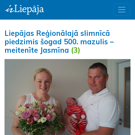
Liepājas Reģionālajā slimnīcā
piedzimis šogad 500. mazulis –
meitenīte Jasmīna
(3)