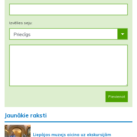
Izvēlies seju:
Pievienot
Jaunākie raksti
Liepājas muzejs aicina uz ekskursijām