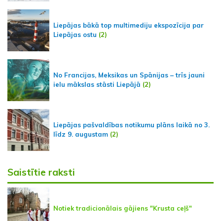
Liepājas bākā top multimediju ekspozīcija par
Liepājas ostu
(2)
No Francijas, Meksikas un Spānijas – trīs jauni
ielu mākslas stāsti Liepājā
(2)
Liepājas pašvaldības notikumu plāns laikā no 3.
līdz 9. augustam
(2)
Saistītie raksti
Notiek tradicionālais gājiens "Krusta ceļš"