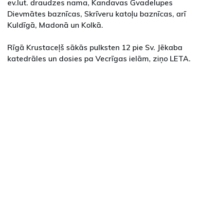
ev.lut. draudzes nama, Kandavas Gvadelupes
Dievmātes baznīcas, Skrīveru katoļu baznīcas, arī
Kuldīgā, Madonā un Kolkā.
Rīgā Krustaceļš sākās pulksten 12 pie Sv. Jēkaba
katedrāles un dosies pa Vecrīgas ielām, ziņo LETA.