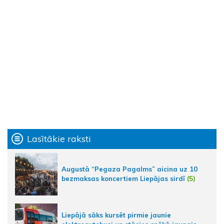
Lasītākie raksti
Augustā “Pegaza Pagalms” aicina uz 10
bezmaksas koncertiem Liepājas sirdī
(5)
Liepājā sāks kursēt pirmie jaunie