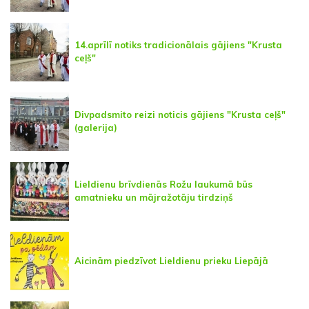
14.aprīlī notiks tradicionālais gājiens "Krusta
ceļš"
Divpadsmito reizi noticis gājiens "Krusta ceļš"
(galerija)
Lieldienu brīvdienās Rožu laukumā būs
amatnieku un mājražotāju tirdziņš
Aicinām piedzīvot Lieldienu prieku Liepājā