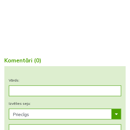
Komentāri (0)
Vārds:
Izvēlies seju: