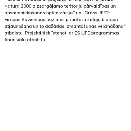
Natura 2000 aizsargājamo teritoriju pārvaldības un
apsaimniekošanas optimizācija" un "GrassLIFE2:
Eiropas Savienības nozīmes prioritāro zālāju biotopu
atjaunošana un to dažādas izmantošanas veicināšana"
atbalstu. Projekti tiek īstenoti ar ES LIFE programmas
finansiālu atbalstu.