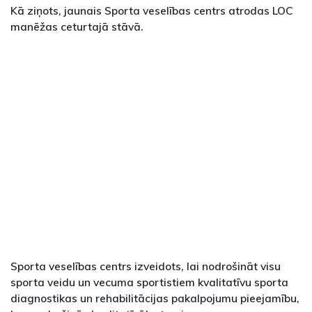
Kā ziņots, jaunais Sporta veselības centrs atrodas LOC
manēžas ceturtajā stāvā.
Sporta veselības centrs izveidots, lai nodrošināt visu
sporta veidu un vecuma sportistiem kvalitatīvu sporta
diagnostikas un rehabilitācijas pakalpojumu pieejamību,