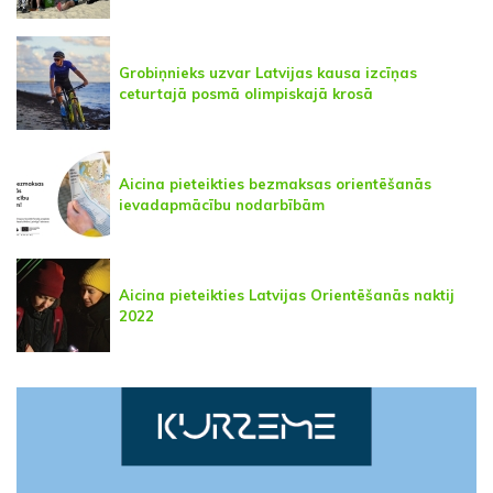
Grobiņnieks uzvar Latvijas kausa izcīņas
ceturtajā posmā olimpiskajā krosā
Aicina pieteikties bezmaksas orientēšanās
ievadapmācību nodarbībām
Aicina pieteikties Latvijas Orientēšanās naktij
2022