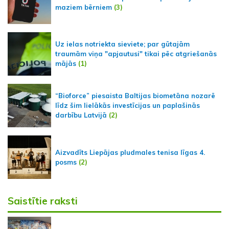
maziem bērniem
(3)
Uz ielas notriekta sieviete; par gūtajām
traumām viņa "apjautusi" tikai pēc atgriešanās
mājās
(1)
“Bioforce” piesaista Baltijas biometāna nozarē
līdz šim lielākās investīcijas un paplašinās
darbību Latvijā
(2)
Aizvadīts Liepājas pludmales tenisa līgas 4.
posms
(2)
Saistītie raksti