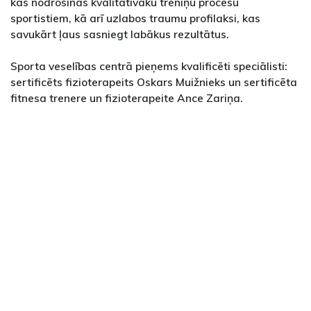
kas nodrošinās kvalitatīvāku treniņu procesu
sportistiem, kā arī uzlabos traumu profilaksi, kas
savukārt ļaus sasniegt labākus rezultātus.
Sporta veselības centrā pieņems kvalificēti speciālisti:
sertificēts fizioterapeits Oskars Muižnieks un sertificēta
fitnesa trenere un fizioterapeite Ance Zariņa.