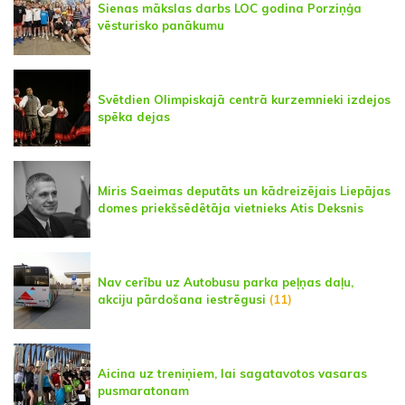
Sienas mākslas darbs LOC godina Porziņģa
vēsturisko panākumu
Svētdien Olimpiskajā centrā kurzemnieki izdejos
spēka dejas
Miris Saeimas deputāts un kādreizējais Liepājas
domes priekšsēdētāja vietnieks Atis Deksnis
Nav cerību uz Autobusu parka peļņas daļu,
akciju pārdošana iestrēgusi
(11)
Aicina uz treniņiem, lai sagatavotos vasaras
pusmaratonam