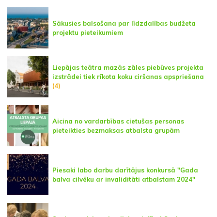
Sākusies balsošana par līdzdalības budžeta
projektu pieteikumiem
Liepājas teātra mazās zāles piebūves projekta
izstrādei tiek rīkota koku ciršanas apspriešana
(4)
Aicina no vardarbības cietušas personas
pieteikties bezmaksas atbalsta grupām
Piesaki labo darbu darītājus konkursā "Gada
balva cilvēku ar invaliditāti atbalstam 2024"