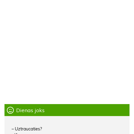
Dienas joks
– Uztraucaties?