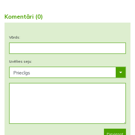
Komentāri (0)
Vārds:
Izvēlies seju:
Pievienot