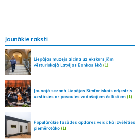
Jaunākie raksti
Liepājas muzejs aicina uz ekskursijām
vēsturiskajā Latvijas Bankas ēkā
(1)
Jaunajā sezonā Liepājas Simfoniskais orķestris
uzstāsies ar pasaules vadošajiem čellistiem
(1)
Populārākie fasādes apdares veidi: kā izvēlēties
piemērotāko
(1)