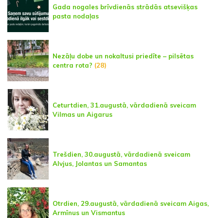
Gada nogales brīvdienās strādās atsevišķas
pasta nodaļas
Nezāļu dobe un nokaltusi priedīte – pilsētas
centra rota?
(28)
Ceturtdien, 31.augustā, vārdadienā sveicam
Vilmas un Aigarus
Trešdien, 30.augustā, vārdadienā sveicam
Alvjus, Jolantas un Samantas
Otrdien, 29.augustā, vārdadienā sveicam Aigas,
Armīnus un Vismantus