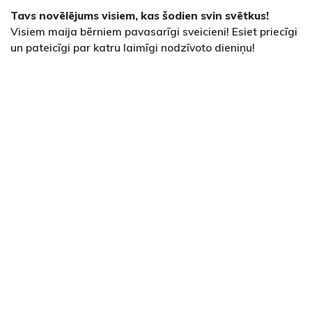
Tavs novēlējums visiem, kas šodien svin svētkus!
Visiem maija bērniem pavasarīgi sveicieni! Esiet priecīgi
un pateicīgi par katru laimīgi nodzīvoto dieniņu!