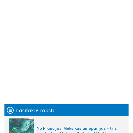
Lasītākie raksti
No Francijas, Meksikas un Spānijas – trīs