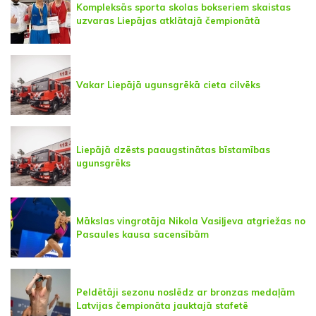
Kompleksās sporta skolas bokseriem skaistas
uzvaras Liepājas atklātajā čempionātā
Vakar Liepājā ugunsgrēkā cieta cilvēks
Liepājā dzēsts paaugstinātas bīstamības
ugunsgrēks
Mākslas vingrotāja Nikola Vasiļjeva atgriežas no
Pasaules kausa sacensībām
Peldētāji sezonu noslēdz ar bronzas medaļām
Latvijas čempionāta jauktajā stafetē