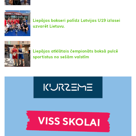
Liepājas bokseri palīdz Latvijas U19 izlasei
uzvarēt Lietuvu.
Liepājas atklātais čempionāts boksā pulcē
sportistus no sešām valstīm