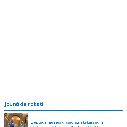
Jaunākie raksti
Liepājas muzejs aicina uz ekskursijām