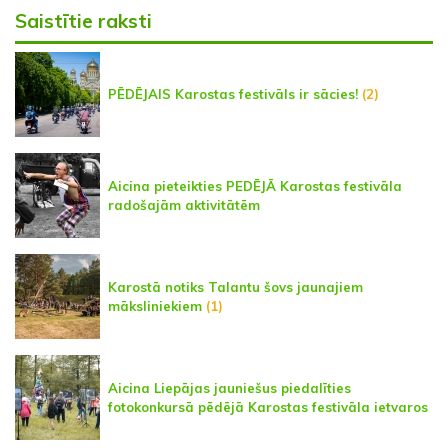
Saistītie raksti
PĒDĒJAIS Karostas festivāls ir sācies!
(2)
Aicina pieteikties PEDĒJĀ Karostas festivāla
radošajām aktivitātēm
Karostā notiks Talantu šovs jaunajiem
māksliniekiem
(1)
Aicina Liepājas jauniešus piedalīties
fotokonkursā pēdējā Karostas festivāla ietvaros