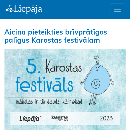
Aicina pieteikties brīvprātīgos
palīgus Karostas festivālam