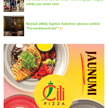
notiks jau sesto reizi
Muzejā atklāj Agates Apkalnes gleznu izstādi
"Personālmaršruts"
(1)