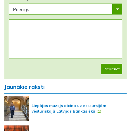
Pievienot
Jaunākie raksti
Liepājas muzejs aicina uz ekskursijām
vēsturiskajā Latvijas Bankas ēkā
(1)