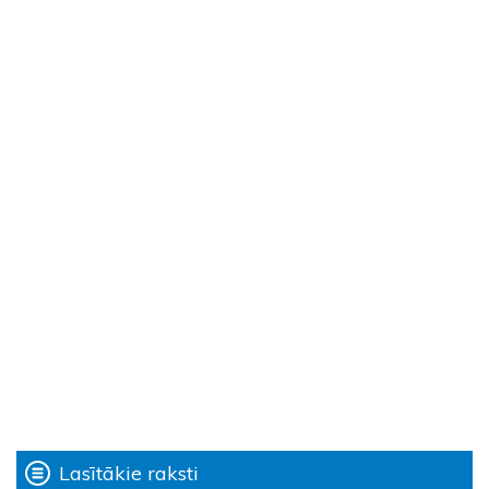
Lasītākie raksti