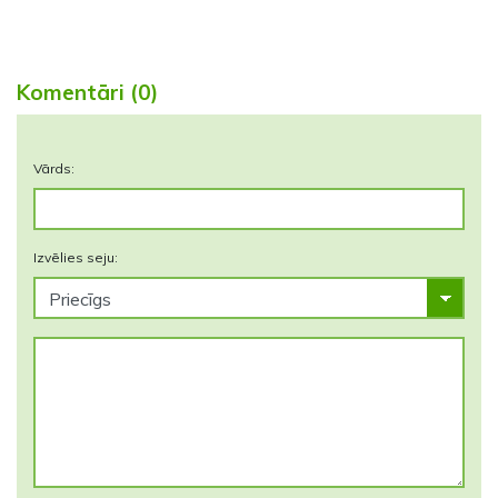
Komentāri (0)
Vārds:
Izvēlies seju: