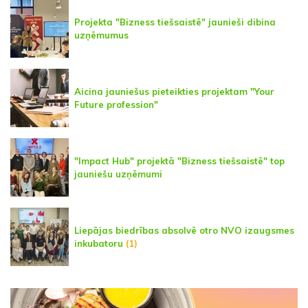
Projekta "Bizness tiešsaistē" jaunieši dibina
uzņēmumus
Aicina jauniešus pieteikties projektam "Your
Future profession"
"Impact Hub" projektā "Bizness tiešsaistē" top
jauniešu uzņēmumi
Liepājas biedrības absolvē otro NVO izaugsmes
inkubatoru
(1)