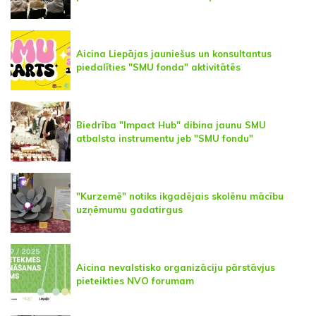
Aicina Liepājas jauniešus un konsultantus
piedalīties "SMU fonda" aktivitātēs
Biedrība "Impact Hub" dibina jaunu SMU
atbalsta instrumentu jeb "SMU fondu"
"Kurzemē" notiks ikgadējais skolēnu mācību
uzņēmumu gadatirgus
Aicina nevalstisko organizāciju pārstāvjus
pieteikties NVO forumam