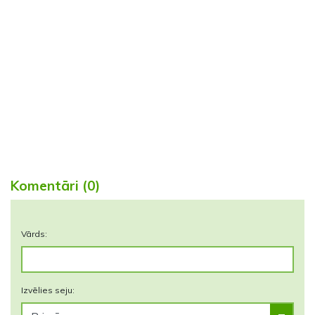
Komentāri (0)
Vārds:
Izvēlies seju: