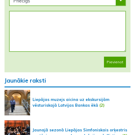
Pievienot
Jaunākie raksti
Liepājas muzejs aicina uz ekskursijām
vēsturiskajā Latvijas Bankas ēkā
(2)
Jaunajā sezonā Liepājas Simfoniskais orķestris