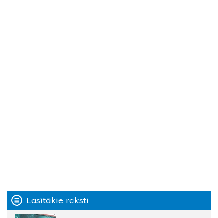
Lasītākie raksti