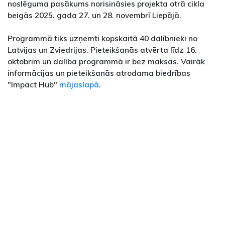
noslēguma pasākums norisināsies projekta otrā cikla
beigās 2025. gada 27. un 28. novembrī Liepājā.
Programmā tiks uzņemti kopskaitā 40 dalībnieki no
Latvijas un Zviedrijas. Pieteikšanās atvērta līdz 16.
oktobrim un dalība programmā ir bez maksas. Vairāk
informācijas un pieteikšanās atrodama biedrības
"Impact Hub"
mājaslapā
.