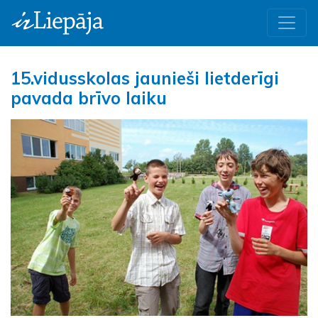
15.vidusskolas jaunieši lietderīgi
pavada brīvo laiku