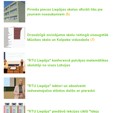
Pirmās piecas Liepājas skolas oficiāli tiks pie
jauniem nosaukumiem
(5)
Draudzīgā aicinājuma skolu reitingā visaugstāk
Mūzikas skola un Kalpaka vidusskola
(7)
"RTU Liepāja" konferencē pulcējas matemātikas
skolotāji no visas Latvijas
"RTU Liepāja" lektori un absolventi
iedvesmojošos stāstos dalās ar pieredzi
"RTU Liepāja" piedāvā lekcijas ciklā "Ideju