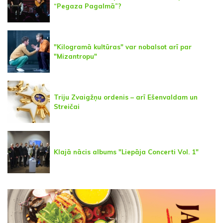
“Pegaza Pagalmā”?
"Kilogramā kultūras" var nobalsot arī par
"Mizantropu"
Triju Zvaigžņu ordenis – arī Ešenvaldam un
Streičai
Klajā nācis albums "Liepāja Concerti Vol. 1"