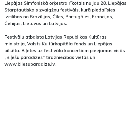
Liepājas Simfoniskā orķestra rīkotais nu jau 28. Liepājas
Starptautiskais zvaigžņu festivāls, kurā piedalīsies
izcilības no Brazīlijas, Čīles, Portugāles, Francijas,
Čehijas, Lietuvas un Latvijas.
Festivālu atbalsta Latvijas Republikas Kultūras
ministrija, Valsts Kultūrkapitāla fonds un Liepājas
pilsēta. Biļetes uz festivāla koncertiem pieejamas visās
„Biļešu paradīzes" tirdzniecības vietās un
www.bilesuparadize.lv.