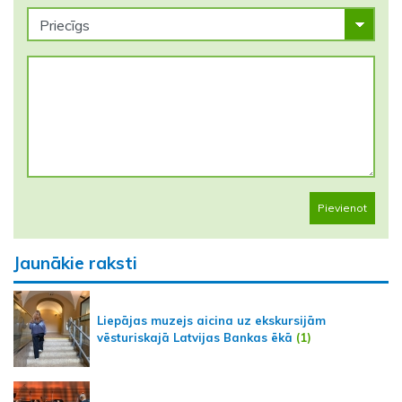
Pievienot
Jaunākie raksti
Liepājas muzejs aicina uz ekskursijām
vēsturiskajā Latvijas Bankas ēkā
(1)