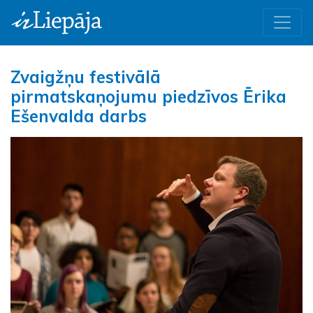
Zvaigžņu festivālā
pirmatskaņojumu piedzīvos Ērika
Ešenvalda darbs