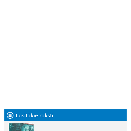
Lasītākie raksti