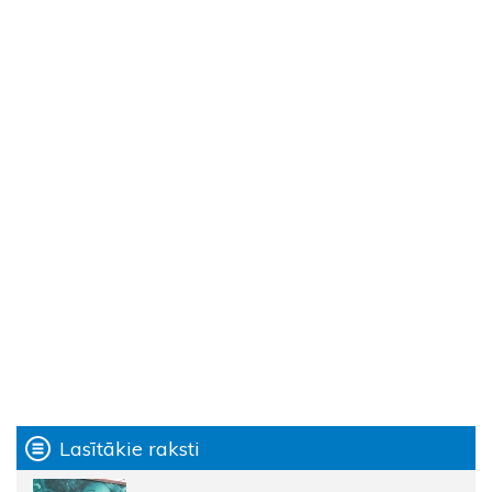
Lasītākie raksti