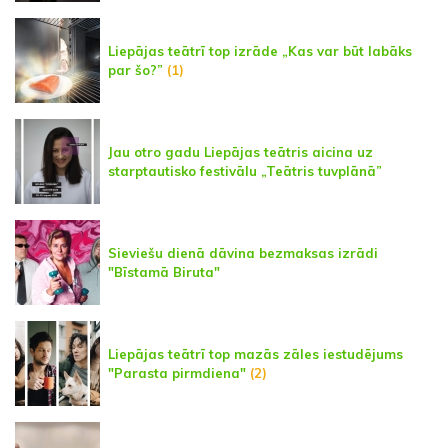
Liepājas teātrī top izrāde „Kas var būt labāks
par šo?”
(1)
Jau otro gadu Liepājas teātris aicina uz
starptautisko festivālu „Teātris tuvplānā”
Sieviešu dienā dāvina bezmaksas izrādi
"Bīstamā Biruta"
Liepājas teātrī top mazās zāles iestudējums
"Parasta pirmdiena"
(2)