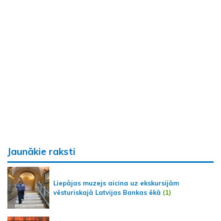
Jaunākie raksti
Liepājas muzejs aicina uz ekskursijām
vēsturiskajā Latvijas Bankas ēkā
(1)