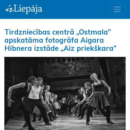
Tirdzniecības centrā „Ostmala”
apskatāma fotogrāfa Aigara
Hibnera izstāde „Aiz priekškara”