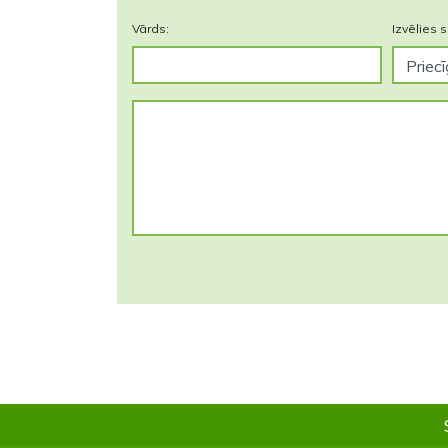
Vārds:
Izvēlies s