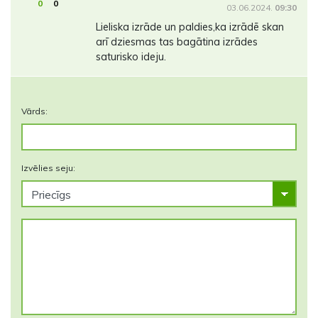
0
0
03.06.2024.
09:30
Lieliska izrāde un paldies,ka izrādē skan
arī dziesmas tas bagātina izrādes
saturisko ideju.
Vārds:
Izvēlies seju: