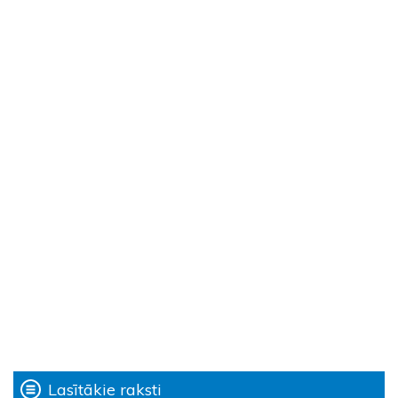
Lasītākie raksti