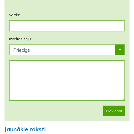
Vārds:
Izvēlies seju:
Pievienot
Jaunākie raksti