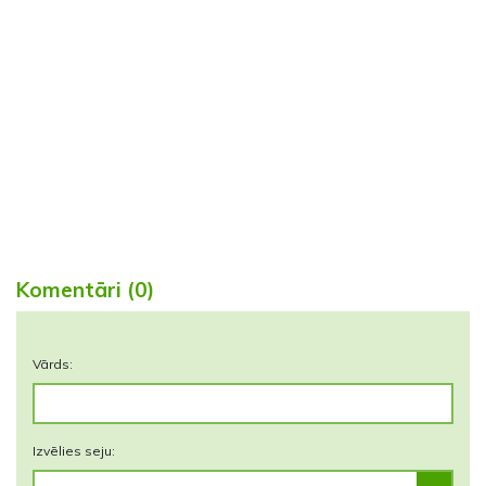
Komentāri (0)
Vārds:
Izvēlies seju: