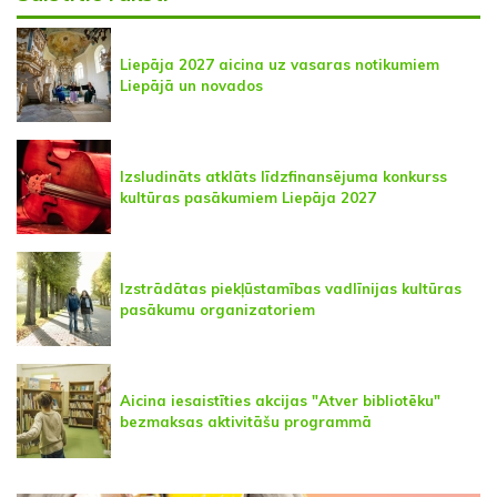
Liepāja 2027 aicina uz vasaras notikumiem
Liepājā un novados
Izsludināts atklāts līdzfinansējuma konkurss
kultūras pasākumiem Liepāja 2027
Izstrādātas piekļūstamības vadlīnijas kultūras
pasākumu organizatoriem
Aicina iesaistīties akcijas "Atver bibliotēku"
bezmaksas aktivitāšu programmā