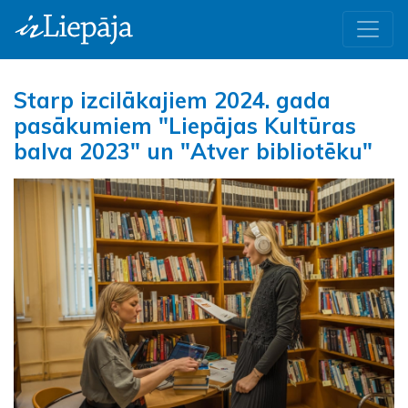
Starp izcilākajiem 2024. gada
pasākumiem "Liepājas Kultūras
balva 2023" un "Atver bibliotēku"