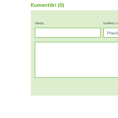
Komentāri (0)
Vārds:
Izvēlies s