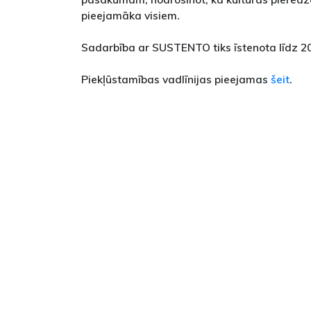
pieejamāka visiem.
Sadarbība ar SUSTENTO tiks īstenota līdz 2
Piekļūstamības vadlīnijas pieejamas
šeit
.