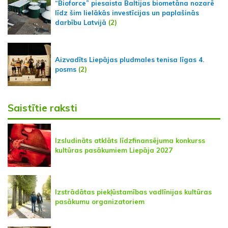
“Bioforce” piesaista Baltijas biometāna nozarē
līdz šim lielākās investīcijas un paplašinās
darbību Latvijā
(2)
Aizvadīts Liepājas pludmales tenisa līgas 4.
posms
(2)
Saistītie raksti
Izsludināts atklāts līdzfinansējuma konkurss
kultūras pasākumiem Liepāja 2027
Izstrādātas piekļūstamības vadlīnijas kultūras
pasākumu organizatoriem