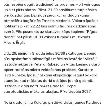
būs iespēja apgūt tradicionālas prasmes – pīt vainagus
un siet pirts slotas. Plkst. 21.30 pasākums turpināsies
pie Kazdangas Dzirnavezera, kur ar dūdu skaņām
atmosfēru bagātinās Ernests Medenis. Vakara īpašais
notikums plkst. 22.22 būs salmu figūras dedzināšana
ezerā. Pēc pusnakts uz skatuves kāps kopiena “Rīgas
danči”, bet plkst. 01.00 vakaru turpinās muzikants
Aivars Ērglis.
Līdz 29. jūnijam Graudu ielas 36/38 skatlogos Liepājā
būs apskatāma laikmetīgās mākslas izstāde “Mierā!”.
Izstādē iekļautie Pētera Rubeža un Vitas Liepiņas darbi
apcer radošas miera veidošanas prakses. Kuratore -
Ieva Rubeze. Īpašu noskaņu ekspozīcija iegūst vakara
stundās, kad mākslas darbi atklājas jaunā gaismā.
Izstāde ir daļa no “CreArt Radošā Eiropa”
starptautiskās mākslas akcijas. Rīko Liepāja 2027.
No šī gada jūnija Kuldīga piedāvā divus jaunus Kuldīgas