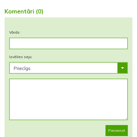
Komentāri (0)
Vārds:
Izvēlies seju:
Pievienot