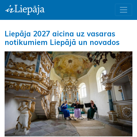
Liepāja 2027 aicina uz vasaras
notikumiem Liepājā un novados