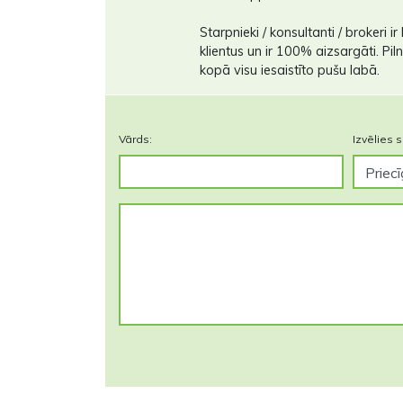
Starpnieki / konsultanti / brokeri ir 
klientus un ir 100% aizsargāti. Pi
kopā visu iesaistīto pušu labā.
Vārds:
Izvēlies s