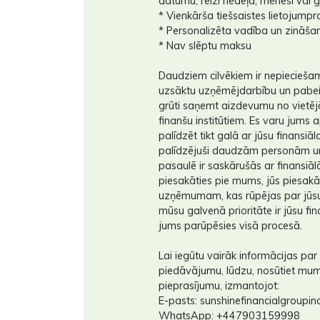
datumu, reizi nedēļā, mēnesī vai
* Vienkārša tiešsaistes lietojum
* Personalizēta vadība un zināša
* Nav slēptu maksu
Daudziem cilvēkiem ir nepieciešams
uzsāktu uzņēmējdarbību un pabeigt
grūti saņemt aizdevumu no vietē
finanšu institūtiem. Es varu jums
palīdzēt tikt galā ar jūsu finansiā
palīdzējuši daudzām personām un
pasaulē ir saskārušās ar finansiā
piesakāties pie mums, jūs piesak
uzņēmumam, kas rūpējas par jūsu
mūsu galvenā prioritāte ir jūsu fin
jums parūpēsies visā procesā.
Lai iegūtu vairāk informācijas p
piedāvājumu, lūdzu, nosūtiet m
pieprasījumu, izmantojot:
E-pasts: sunshinefinancialgroupi
WhatsApp: +447903159998