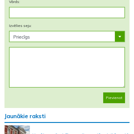
Vārds:
Izvēlies seju:
Pievienot
Jaunākie raksti