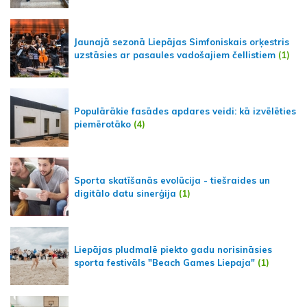
Jaunajā sezonā Liepājas Simfoniskais orķestris
uzstāsies ar pasaules vadošajiem čellistiem
(1)
Populārākie fasādes apdares veidi: kā izvēlēties
piemērotāko
(4)
Sporta skatīšanās evolūcija - tiešraides un
digitālo datu sinerģija
(1)
Liepājas pludmalē piekto gadu norisināsies
sporta festivāls "Beach Games Liepaja"
(1)