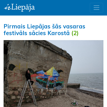
Pirmais Liepājas šās vasaras
festivāls sācies Karostā
(2)