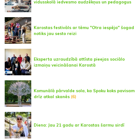
vidusskolā iedvesmo audzēkņus un pedagogus
Karostas festivāls ar tēmu "Otra iespēja" šogad
notiks jau sesto reizi
Eksperta uzraudzībā attīsta pieejas sociālo
izmaiņu veicināšanai Karostā
Komunālā pārvalde sola, ka Spoku koks pavisam
drīz atkal skanēs
(6)
Diena: Jau 21 gadu ar Karostas šarmu sirdī