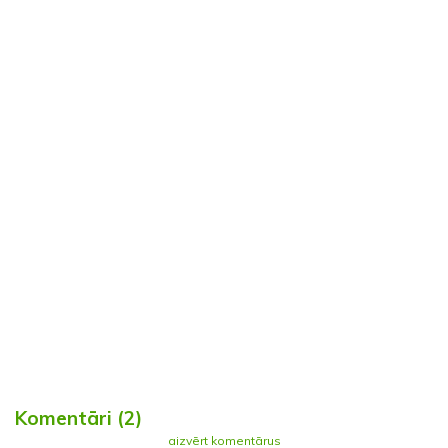
Komentāri (2)
aizvērt komentārus