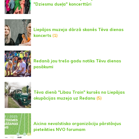
"Dziesmu dueļa" koncerttūri
Liepājas muzeja dārzā skanēs Tēva dienas
koncerts
(1)
Redanā jau trešo gadu notiks Tēvu dienas
pasākumi
Tēva dienā "Libau Train" kursēs no Liepājas
okupācijas muzeja uz Redanu
(5)
Aicina nevalstisko organizāciju pārstāvjus
pieteikties NVO forumam