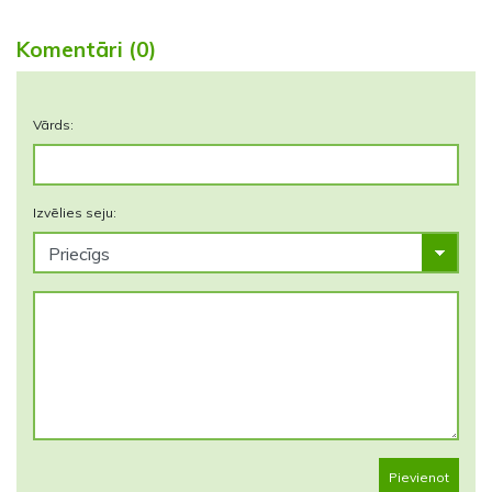
Komentāri (0)
Vārds:
Izvēlies seju:
Pievienot