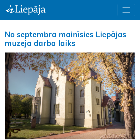
No septembra mainīsies Liepājas
muzeja darba laiks