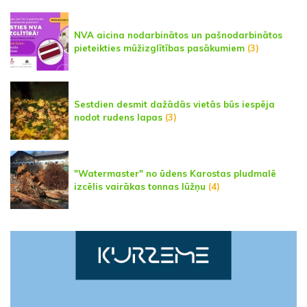
NVA aicina nodarbinātos un pašnodarbinātos
pieteikties mūžizglītības pasākumiem
(3)
Sestdien desmit dažādās vietās būs iespēja
nodot rudens lapas
(3)
"Watermaster" no ūdens Karostas pludmalē
izcēlis vairākas tonnas lūžņu
(4)