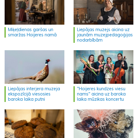
Miķeļdienas garšas un
Liepājas muzejs aicina uz
smaržas Hoijeres namā
jaunām muzejpedagoģijas
nodarbībām
Liepājas interjera muzeja
"Hoijeres kundzes viesu
ekspozīcijā viesosies
nams" aicina uz baroka
baroka laika putni
laika mūzikas koncertu