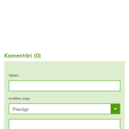
Komentāri (0)
Vārds:
Izvēlies seju: