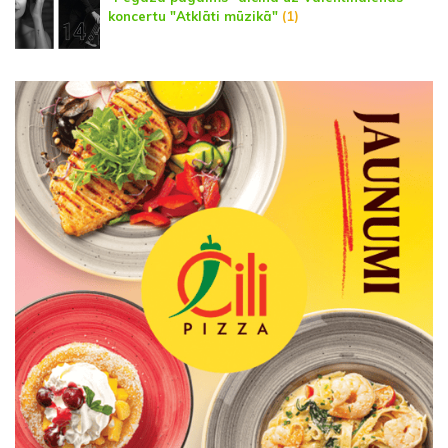
koncertu "Atklāti mūzikā"
(1)