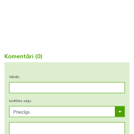
Komentāri (0)
Vārds:
Izvēlies seju: