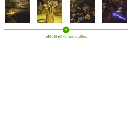
ielādēt nākamos attēlus