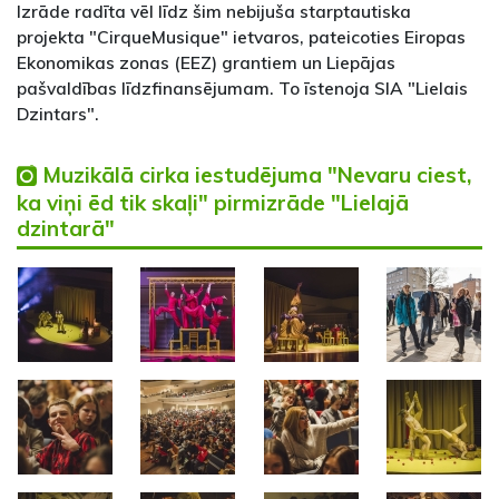
Izrāde radīta vēl līdz šim nebijuša starptautiska
projekta "CirqueMusique" ietvaros, pateicoties Eiropas
Ekonomikas zonas (EEZ) grantiem un Liepājas
pašvaldības līdzfinansējumam. To īstenoja SIA "Lielais
Dzintars".
Muzikālā cirka iestudējuma "Nevaru ciest,
ka viņi ēd tik skaļi" pirmizrāde "Lielajā
dzintarā"