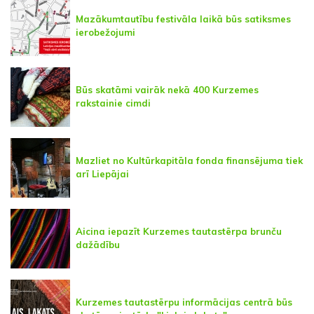
Mazākumtautību festivāla laikā būs satiksmes
ierobežojumi
Būs skatāmi vairāk nekā 400 Kurzemes
rakstainie cimdi
Mazliet no Kultūrkapitāla fonda finansējuma tiek
arī Liepājai
Aicina iepazīt Kurzemes tautastērpa brunču
dažādību
Kurzemes tautastērpu informācijas centrā būs