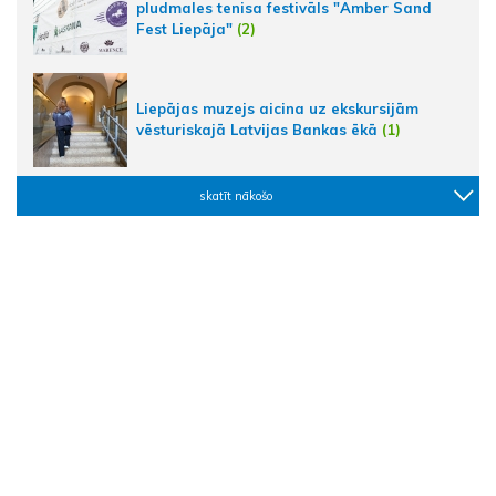
pludmales tenisa festivāls "Amber Sand
Fest Liepāja"
(2)
Liepājas muzejs aicina uz ekskursijām
vēsturiskajā Latvijas Bankas ēkā
(1)
skatīt nākošo