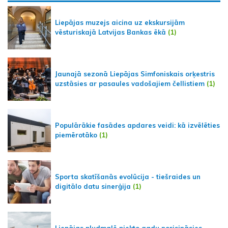
Liepājas muzejs aicina uz ekskursijām
vēsturiskajā Latvijas Bankas ēkā
(1)
Jaunajā sezonā Liepājas Simfoniskais orķestris
uzstāsies ar pasaules vadošajiem čellistiem
(1)
Populārākie fasādes apdares veidi: kā izvēlēties
piemērotāko
(1)
Sporta skatīšanās evolūcija - tiešraides un
digitālo datu sinerģija
(1)