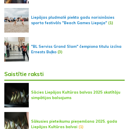
Liepājas pludmalē piekto gadu norisināsies
sporta festivāls "Beach Games Liepaja"
(1)
"BL Serviss Grand Slam" čempiona titulu izcīna
Ernests Buļko
(3)
Saistītie raksti
Sācies Liepājas Kultūras balvas 2025 skatītāju
simpātijas balsojums
Sākusies pieteikumu pieņemšana 2025. gada
Liepājas Kultūras balvai
(1)