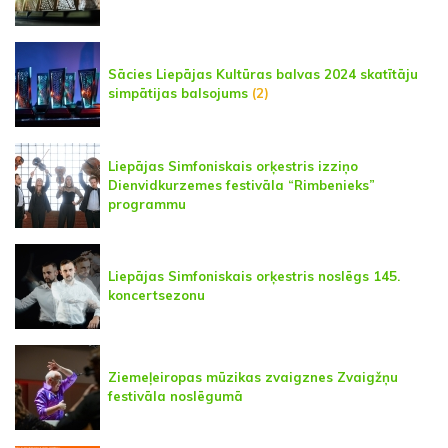
Sācies Liepājas Kultūras balvas 2024 skatītāju
simpātijas balsojums
(2)
Liepājas Simfoniskais orķestris izziņo
Dienvidkurzemes festivāla “Rimbenieks”
programmu
Liepājas Simfoniskais orķestris noslēgs 145.
koncertsezonu
Ziemeļeiropas mūzikas zvaigznes Zvaigžņu
festivāla noslēgumā