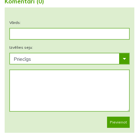
Komentāri (0)
Vārds:
Izvēlies seju:
Pievienot