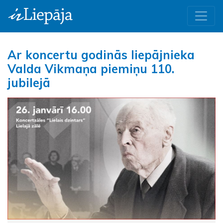
Ar koncertu godinās liepājnieka
Valda Vikmaņa piemiņu 110.
jubilejā