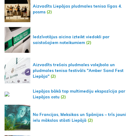
Aizvadīts Liepājas pludmales tenisa līgas 4.
posms
(2)
Iedzīvotājus aicina izteikt viedokli par
saistošajiem noteikumiem
(2)
Aizvadīts trešais pludmales volejbola un
pludmales tenisa festivāls "Amber Sand Fest
Liepāja"
(2)
Liepājas bākā top multimediju ekspozīcija par
Liepājas ostu
(2)
No Francijas, Meksikas un Spānijas – trīs jauni
ielu mākslas stāsti Liepājā
(2)