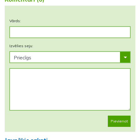
Vārds:
Izvēlies seju:
Pievienot