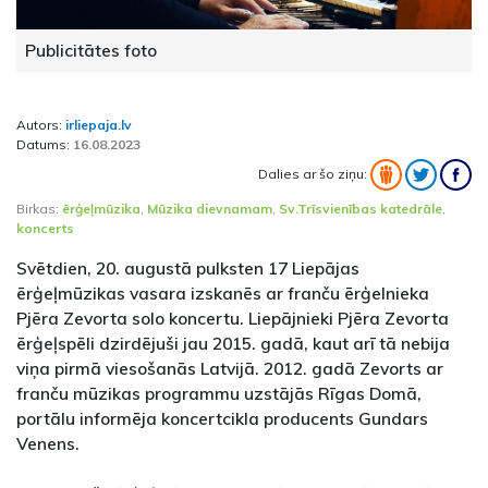
Publicitātes foto
Autors:
irliepaja.lv
Datums:
16.08.2023
Dalies ar šo ziņu:
Birkas:
ērģeļmūzika
,
Mūzika dievnamam
,
Sv.Trīsvienības katedrāle
,
koncerts
Svētdien, 20. augustā pulksten 17 Liepājas
ērģeļmūzikas vasara izskanēs ar franču ērģelnieka
Pjēra Zevorta solo koncertu. Liepājnieki Pjēra Zevorta
ērģeļspēli dzirdējuši jau 2015. gadā, kaut arī tā nebija
viņa pirmā viesošanās Latvijā. 2012. gadā Zevorts ar
franču mūzikas programmu uzstājās Rīgas Domā,
portālu informēja koncertcikla producents Gundars
Venens.