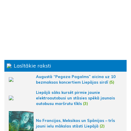
Lasītākie raksti
Augustā “Pegaza Pagalms” aicina uz 10
bezmaksas koncertiem Liepājas sirdī
(5)
Liepājā sāks kursēt pirmie jaunie
elektroautobusi un stāsies spēkā jaunais
autobusu maršrutu tīkls
(3)
No Francijas, Meksikas un Spānijas – trīs
jauni ielu mākslas stāsti Liepājā
(2)