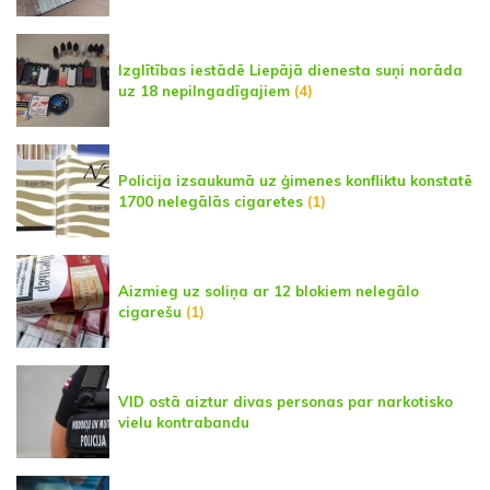
Izglītības iestādē Liepājā dienesta suņi norāda
uz 18 nepilngadīgajiem
(4)
Policija izsaukumā uz ģimenes konfliktu konstatē
1700 nelegālās cigaretes
(1)
Aizmieg uz soliņa ar 12 blokiem nelegālo
cigarešu
(1)
VID ostā aiztur divas personas par narkotisko
vielu kontrabandu