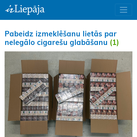
Pabeidz izmeklēšanu lietās par
nelegālo cigarešu glabāšanu
(1)