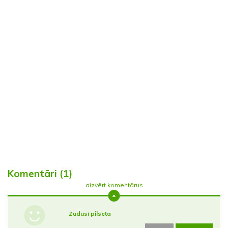
Komentāri (1)
aizvērt komentārus
Zudusī pilseta