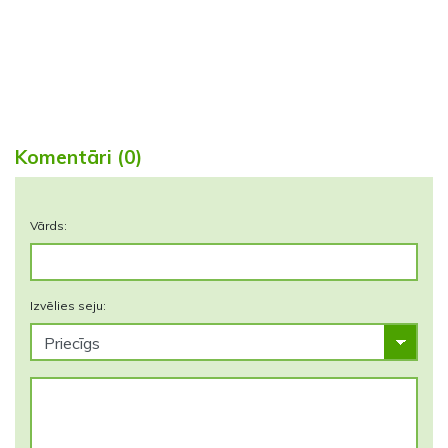
Komentāri (0)
Vārds:
Izvēlies seju: