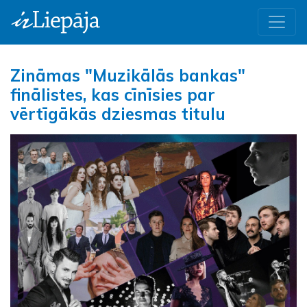
Zināmas "Muzikālās bankas"
finālistes, kas cīnīsies par
vērtīgākās dziesmas titulu