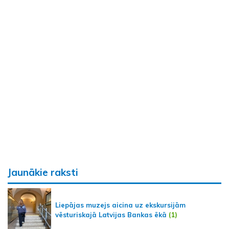
Jaunākie raksti
Liepājas muzejs aicina uz ekskursijām
vēsturiskajā Latvijas Bankas ēkā
(1)