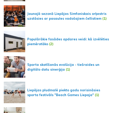
Jaunajā sezonā Liepājas Simfoniskais orķestris
uzstāsies ar pasaules vadošajiem čellistiem
(1)
Populārākie fasādes apdares veidi: kā izvēlēties
piemērotāko
(2)
Sporta skatīšanās evolūcija - tiešraides un
digitālo datu sinerģija
(1)
Liepājas pludmalē piekto gadu norisināsies
sporta festivāls "Beach Games Liepaja"
(1)