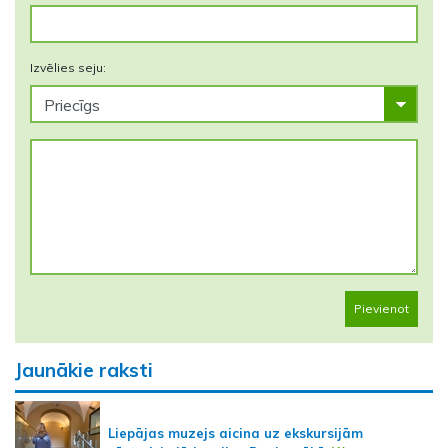
Izvēlies seju:
Pievienot
Jaunākie raksti
Liepājas muzejs aicina uz ekskursijām