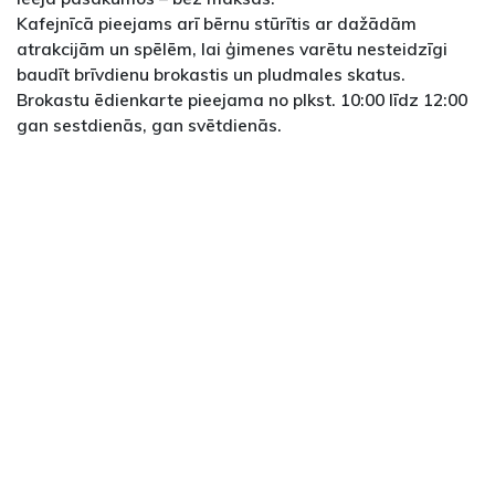
Kafejnīcā pieejams arī bērnu stūrītis ar dažādām
atrakcijām un spēlēm, lai ģimenes varētu nesteidzīgi
baudīt brīvdienu brokastis un pludmales skatus.
Brokastu ēdienkarte pieejama no plkst. 10:00 līdz 12:00
gan sestdienās, gan svētdienās.