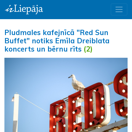
Pludmales kafejnīcā "Red Sun
Buffet" notiks Emīla Dreiblata
koncerts un bērnu rīts
(2)