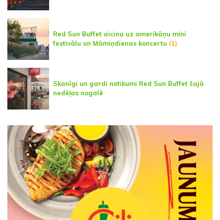
Red Sun Buffet aicina uz amerikāņu mini
festivālu un Māmiņdienas koncertu
(1)
Skanīgi un gardi notikumi Red Sun Buffet šajā
nedēļas nogalē