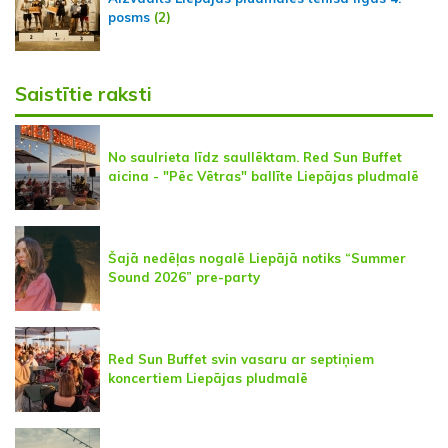
posms
(2)
Saistītie raksti
No saulrieta līdz saullēktam. Red Sun Buffet
aicina - "Pēc Vētras" ballīte Liepājas pludmalē
Šajā nedēļas nogalē Liepājā notiks “Summer
Sound 2026” pre-party
Red Sun Buffet svin vasaru ar septiņiem
koncertiem Liepājas pludmalē