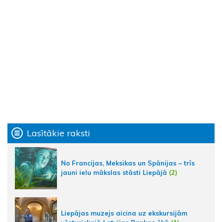
Lasītākie raksti
No Francijas, Meksikas un Spānijas – trīs
jauni ielu mākslas stāsti Liepājā
(2)
Liepājas muzejs aicina uz ekskursijām