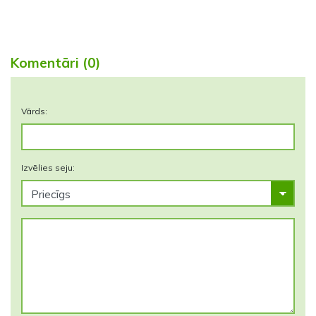
Komentāri (0)
Vārds:
Izvēlies seju: