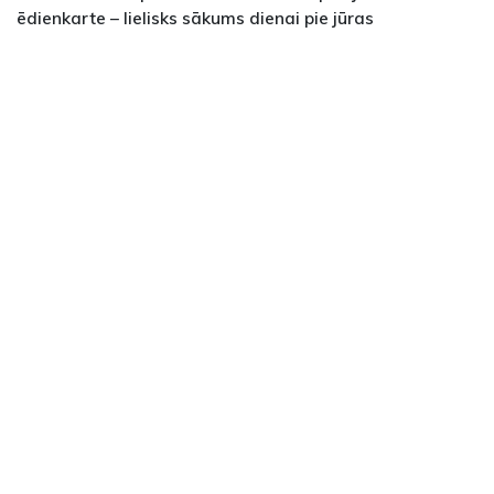
ēdienkarte – lielisks sākums dienai pie jūras