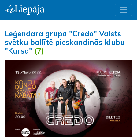
Leģendārā grupa "Credo" Valsts
svētku ballītē pieskandinās klubu
"Kursa"
(7)