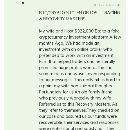
0
0
01.05.2024.
09:45
BTC/CRYPTO STOLEN OR LOST TRACING
& RECOVERY MASTERS
My wife and I lost $322,000 Btc to a fake
cryptocurrency investment platform A few
months Ago, We had made an
investment with an online broker who
pretended to work with an investment
Firm that helped traders and he literally
promised huge profits who at the end
scammed us and wasn't even responding
to our messages. This really hit us hard to
a point my wife had suicidal thoughts.
Fortunately for us,An old family friend
who previously worked with my wife
Referred us to this Recovery Masters. As
they refer to themselves,They checked on
our case and assured us our funds were
recoverable.Their services and responses
were professional and satisfying. They