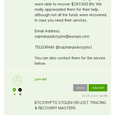
were able to recover $293,500 Btc We
really appreciated them for their help,
although not all the funds were recovered.
In case you need their services,
Email Address:
captainjackcrypto@europe.com
TELEGRAM: @captainjackcrypto1
You can also contact them for the service
below.
John Bill
Ziņot
Atbildēt
0
0
02.05.2024.
14:00
BTC/CRYPTO STOLEN OR LOST TRACING
& RECOVERY MASTERS