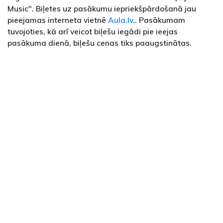
Music". Biļetes uz pasākumu iepriekšpārdošanā jau
pieejamas interneta vietnē
Aula.lv
.. Pasākumam
tuvojoties, kā arī veicot biļešu iegādi pie ieejas
pasākuma dienā, biļešu cenas tiks paaugstinātas.