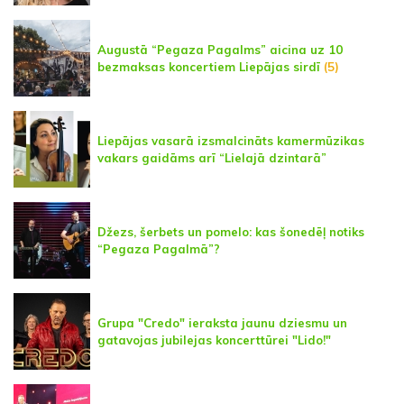
Augustā “Pegaza Pagalms” aicina uz 10
bezmaksas koncertiem Liepājas sirdī
(5)
Liepājas vasarā izsmalcināts kamermūzikas
vakars gaidāms arī “Lielajā dzintarā”
Džezs, šerbets un pomelo: kas šonedēļ notiks
“Pegaza Pagalmā”?
Grupa "Credo" ieraksta jaunu dziesmu un
gatavojas jubilejas koncerttūrei "Lido!"