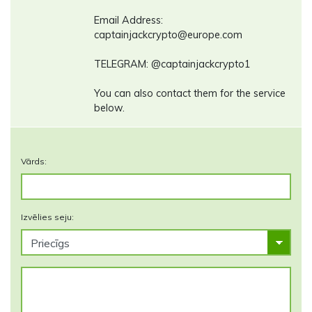
Email Address:
captainjackcrypto@europe.com
TELEGRAM: @captainjackcrypto1
You can also contact them for the service
below.
Vārds:
Izvēlies seju: