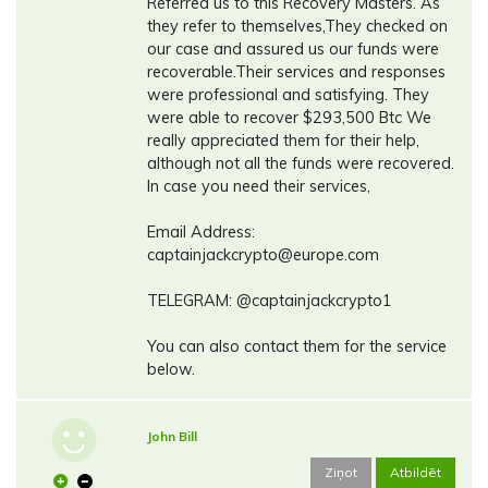
Referred us to this Recovery Masters. As
they refer to themselves,They checked on
our case and assured us our funds were
recoverable.Their services and responses
were professional and satisfying. They
were able to recover $293,500 Btc We
really appreciated them for their help,
although not all the funds were recovered.
In case you need their services,
Email Address:
captainjackcrypto@europe.com
TELEGRAM: @captainjackcrypto1
You can also contact them for the service
below.
John Bill
Ziņot
Atbildēt