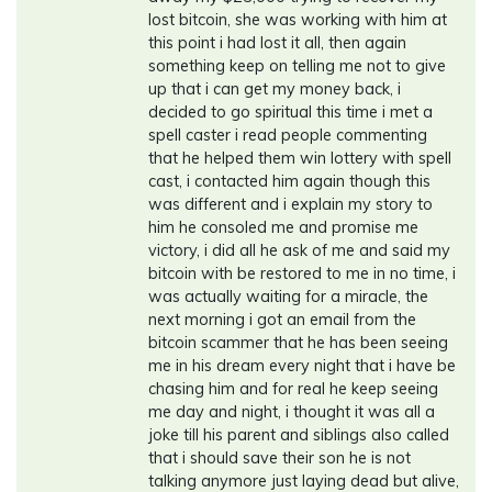
lost bitcoin, she was working with him at
this point i had lost it all, then again
something keep on telling me not to give
up that i can get my money back, i
decided to go spiritual this time i met a
spell caster i read people commenting
that he helped them win lottery with spell
cast, i contacted him again though this
was different and i explain my story to
him he consoled me and promise me
victory, i did all he ask of me and said my
bitcoin with be restored to me in no time, i
was actually waiting for a miracle, the
next morning i got an email from the
bitcoin scammer that he has been seeing
me in his dream every night that i have be
chasing him and for real he keep seeing
me day and night, i thought it was all a
joke till his parent and siblings also called
that i should save their son he is not
talking anymore just laying dead but alive,