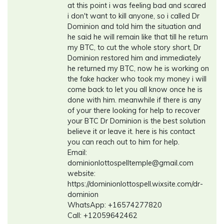
at this point i was feeling bad and scared
i don't want to kill anyone, so i called Dr
Dominion and told him the situation and
he said he will remain like that till he return
my BTC, to cut the whole story short, Dr
Dominion restored him and immediately
he returned my BTC, now he is working on
the fake hacker who took my money i will
come back to let you all know once he is
done with him. meanwhile if there is any
of your there looking for help to recover
your BTC Dr Dominion is the best solution
believe it or leave it. here is his contact
you can reach out to him for help.
Email:
dominionlottospelltemple@gmail.com
website:
https://dominionlottospell.wixsite.com/dr-
dominion
WhatsApp: +16574277820
Call: +12059642462