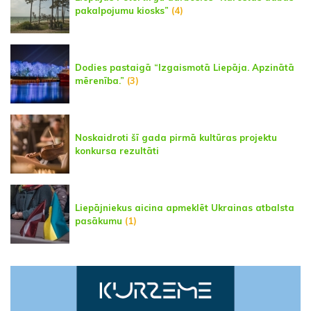
pakalpojumu kiosks”
(4)
Dodies pastaigā “Izgaismotā Liepāja. Apzinātā
mērenība.”
(3)
Noskaidroti šī gada pirmā kultūras projektu
konkursa rezultāti
Liepājniekus aicina apmeklēt Ukrainas atbalsta
pasākumu
(1)