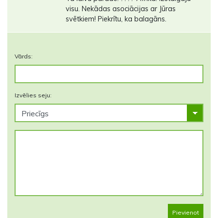
visu. Nekādas asociācijas ar Jūras
svētkiem! Piekrītu, ka balagāns.
Vārds:
Izvēlies seju:
Pievienot