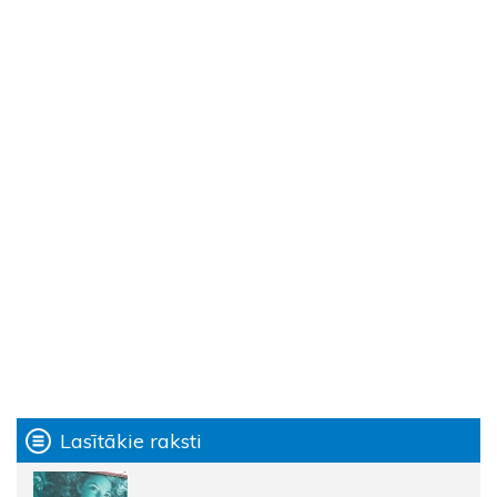
Lasītākie raksti