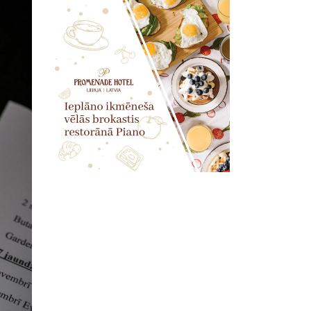
Nākamā