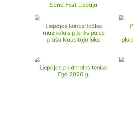
Sand Fest Liepāja
Liepājas koncertzāles
P
muzikālais pikniks pulcē
plašu klausītāju loku
plud
Liepājas pludmales tenisa
līga 2026.g.