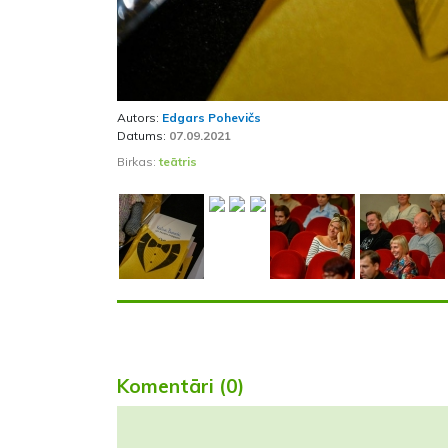
Autors:
Edgars Pohevičs
Datums:
07.09.2021
Birkas:
teātris
Komentāri (0)