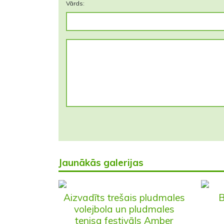
Vārds:
Jaunākās galerijas
Aizvadīts trešais pludmales
B
volejbola un pludmales
tenisa festivāls Amber