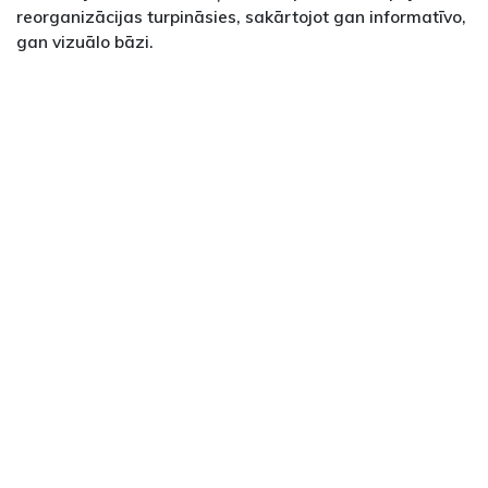
reorganizācijas turpināsies, sakārtojot gan informatīvo,
gan vizuālo bāzi.