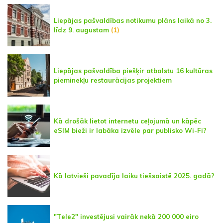
Liepājas pašvaldības notikumu plāns laikā no 3.
līdz 9. augustam
(1)
Liepājas pašvaldība piešķir atbalstu 16 kultūras
pieminekļu restaurācijas projektiem
Kā drošāk lietot internetu ceļojumā un kāpēc
eSIM bieži ir labāka izvēle par publisko Wi-Fi?
Kā latvieši pavadīja laiku tiešsaistē 2025. gadā?
"Tele2" investējusi vairāk nekā 200 000 eiro