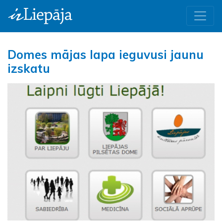
Domes mājas lapa ieguvusi jaunu
izskatu