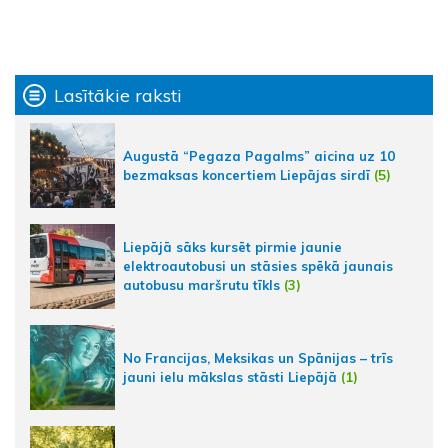
Lasītākie raksti
Augustā “Pegaza Pagalms” aicina uz 10
bezmaksas koncertiem Liepājas sirdī
(5)
Liepājā sāks kursēt pirmie jaunie
elektroautobusi un stāsies spēkā jaunais
autobusu maršrutu tīkls
(3)
No Francijas, Meksikas un Spānijas – trīs
jauni ielu mākslas stāsti Liepājā
(1)