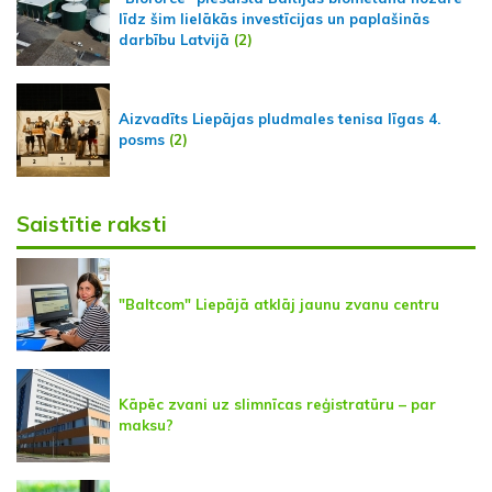
līdz šim lielākās investīcijas un paplašinās
darbību Latvijā
(2)
Aizvadīts Liepājas pludmales tenisa līgas 4.
posms
(2)
Saistītie raksti
"Baltcom" Liepājā atklāj jaunu zvanu centru
Kāpēc zvani uz slimnīcas reģistratūru – par
maksu?