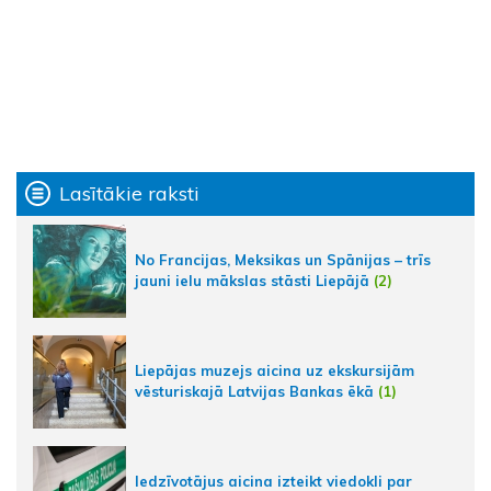
Lasītākie raksti
No Francijas, Meksikas un Spānijas – trīs
jauni ielu mākslas stāsti Liepājā
(2)
Liepājas muzejs aicina uz ekskursijām
vēsturiskajā Latvijas Bankas ēkā
(1)
Iedzīvotājus aicina izteikt viedokli par