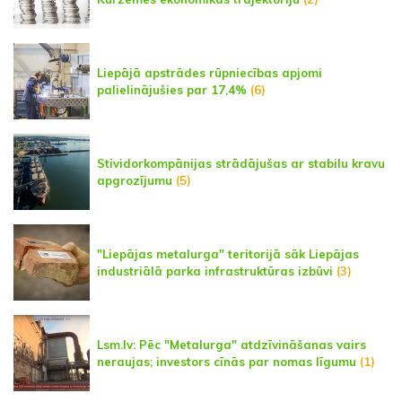
Liepājā apstrādes rūpniecības apjomi
palielinājušies par 17,4%
(6)
Stividorkompānijas strādājušas ar stabilu kravu
apgrozījumu
(5)
"Liepājas metalurga" teritorijā sāk Liepājas
industriālā parka infrastruktūras izbūvi
(3)
Lsm.lv: Pēc "Metalurga" atdzīvināšanas vairs
neraujas; investors cīnās par nomas līgumu
(1)