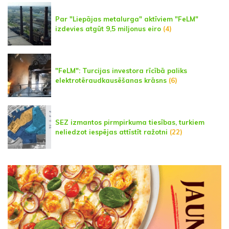
Par "Liepājas metalurga" aktīviem "FeLM"
izdevies atgūt 9,5 miljonus eiro
(4)
"FeLM": Turcijas investora rīcībā paliks
elektrotēraudkausēšanas krāsns
(6)
SEZ izmantos pirmpirkuma tiesības, turkiem
neliedzot iespējas attīstīt ražotni
(22)