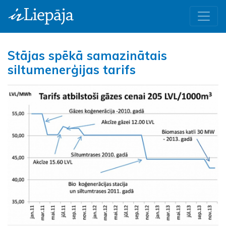
Stājas spēkā samazinātais
siltumenerģijas tarifs