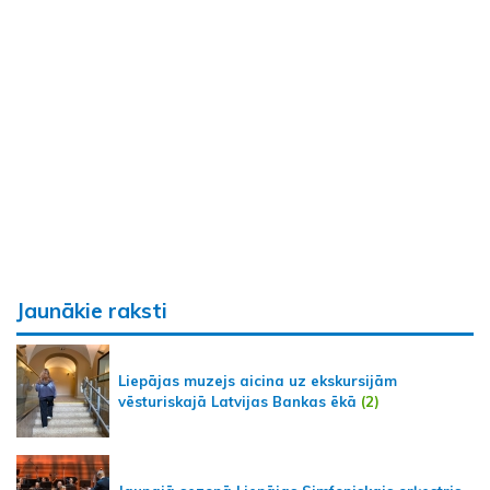
Jaunākie raksti
Liepājas muzejs aicina uz ekskursijām
vēsturiskajā Latvijas Bankas ēkā
(2)