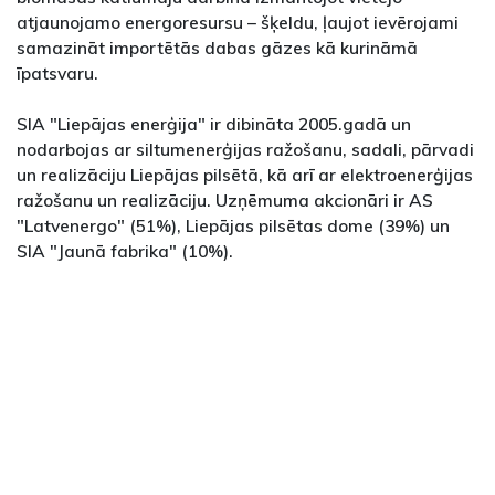
atjaunojamo energoresursu – šķeldu, ļaujot ievērojami
samazināt importētās dabas gāzes kā kurināmā
īpatsvaru.
SIA "Liepājas enerģija" ir dibināta 2005.gadā un
nodarbojas ar siltumenerģijas ražošanu, sadali, pārvadi
un realizāciju Liepājas pilsētā, kā arī ar elektroenerģijas
ražošanu un realizāciju. Uzņēmuma akcionāri ir AS
"Latvenergo" (51%), Liepājas pilsētas dome (39%) un
SIA "Jaunā fabrika" (10%).