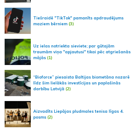
Tiešraidē "TikTok" pamanīts apdraudējums
maziem bērniem
(3)
Uz ielas notriekta sieviete; par gūtajām
traumām viņa "apjautusi" tikai pēc atgriešanās
mājās
(1)
“Bioforce” piesaista Baltijas biometāna nozarē
līdz šim lielākās investīcijas un paplašinās
darbību Latvijā
(2)
Aizvadīts Liepājas pludmales tenisa līgas 4.
posms
(2)