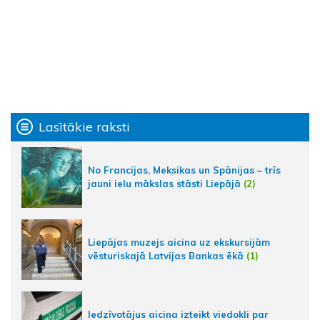
Lasītākie raksti
No Francijas, Meksikas un Spānijas – trīs
jauni ielu mākslas stāsti Liepājā
(2)
Liepājas muzejs aicina uz ekskursijām
vēsturiskajā Latvijas Bankas ēkā
(1)
Iedzīvotājus aicina izteikt viedokli par