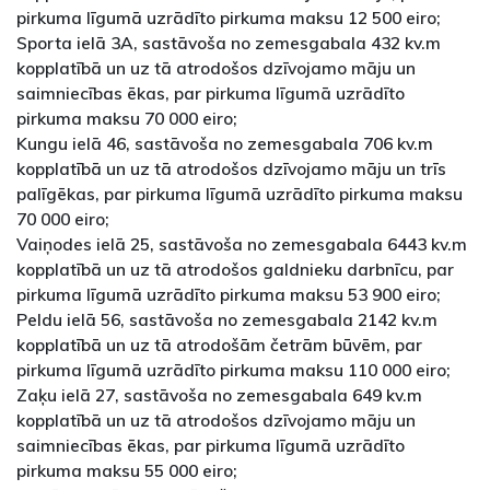
pirkuma līgumā uzrādīto pirkuma maksu 12 500 eiro;
Sporta ielā 3A, sastāvoša no zemesgabala 432 kv.m
kopplatībā un uz tā atrodošos dzīvojamo māju un
saimniecības ēkas, par pirkuma līgumā uzrādīto
pirkuma maksu 70 000 eiro;
Kungu ielā 46, sastāvoša no zemesgabala 706 kv.m
kopplatībā un uz tā atrodošos dzīvojamo māju un trīs
palīgēkas, par pirkuma līgumā uzrādīto pirkuma maksu
70 000 eiro;
Vaiņodes ielā 25, sastāvoša no zemesgabala 6443 kv.m
kopplatībā un uz tā atrodošos galdnieku darbnīcu, par
pirkuma līgumā uzrādīto pirkuma maksu 53 900 eiro;
Peldu ielā 56, sastāvoša no zemesgabala 2142 kv.m
kopplatībā un uz tā atrodošām četrām būvēm, par
pirkuma līgumā uzrādīto pirkuma maksu 110 000 eiro;
Zaķu ielā 27, sastāvoša no zemesgabala 649 kv.m
kopplatībā un uz tā atrodošos dzīvojamo māju un
saimniecības ēkas, par pirkuma līgumā uzrādīto
pirkuma maksu 55 000 eiro;