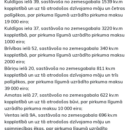
Kuldīgas ielā 39, sastāvoša no zemesgabala 1539 kv.m
kopplatībā un uz tā atrodošos dzīvojamo māju un četras
palīgēkas, par pirkuma līgumā uzrādīto pirkuma maksu
19 000 eiro;
Kuldīgas iela 37, sastāvoša no zemesgabala 3220 kv.m
kopplatībā, par pirkuma līgumā uzrādīto pirkuma maksu
1000 eiro;
Brīvības ielā 52, sastāvoša no zemesgabala 340 kv.m
kopplatībā, par pirkuma līgumā uzrādīto pirkuma maksu
2000 eiro;
Bāriņu ielā 20, sastāvoša no zemesgabala 811 kv.m
kopplatībā un uz tā atrodošos dzīvojamo māju un trīs
palīgēkas, par pirkuma līgumā uzrādīto pirkuma maksu
39 000 eiro;
Amatas ielā 27, sastāvoša no zemesgabala 622 kv.m
kopplatībā un uz tā atrodošos būvi, par pirkuma līgumā
uzrādīto pirkuma maksu 10 000 eiro;
Ventas ielā 9A, sastāvoša no zemesgabala 696 kv.m
kopplatībā un uz tā atrodošos dzīvojamo māju un
saimniecības ēkas, par pirkuma līgumā uzrādīto