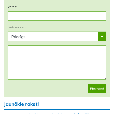
Vārds:
Izvēlies seju:
Pievienot
Jaunākie raksti