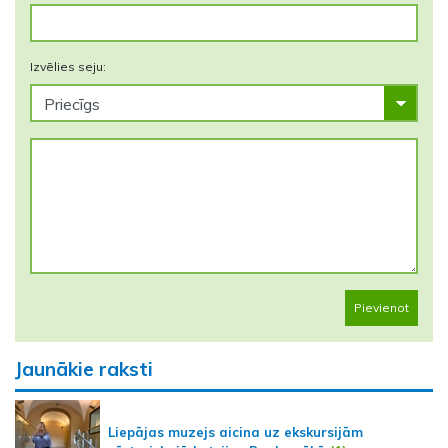
Izvēlies seju:
Pievienot
Jaunākie raksti
Liepājas muzejs aicina uz ekskursijām