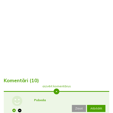
Komentāri (10)
aizvērt komentārus
Pobeda
Ziņot
Atbildēt