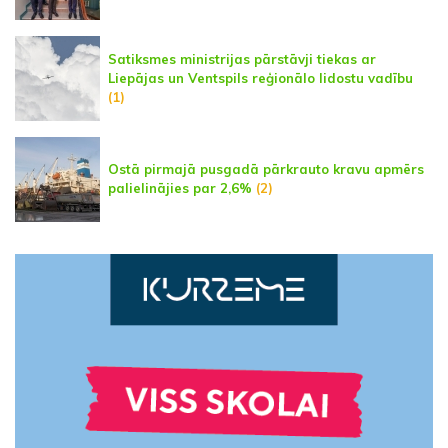
Satiksmes ministrijas pārstāvji tiekas ar
Liepājas un Ventspils reģionālo lidostu vadību
(1)
Ostā pirmajā pusgadā pārkrauto kravu apmērs
palielinājies par 2,6%
(2)