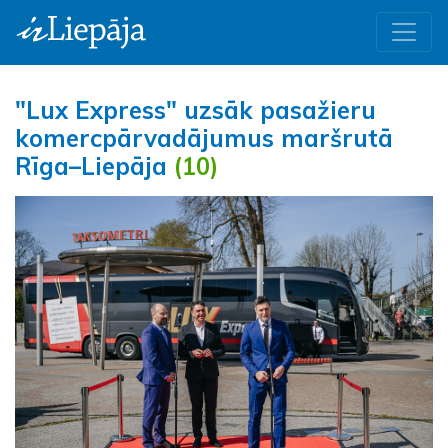
"Lux Express" uzsāk pasažieru
komercpārvadājumus maršrutā
Rīga–Liepāja
(10)