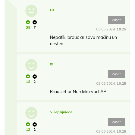
Es
Ziņot
39
7
03.05.2024.
10:25
Nepatīk, brauc ar savu mašīnu un
nesten.
!!!
Ziņot
18
2
03.05.2024.
10:25
Brauciet ar Nordeku vai LAP ...
> liepajniece
Ziņot
12
2
03.05.2024.
10:25