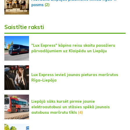
posms
(2)
Saistītie raksti
"Lux Express" kāpina reisu skaitu pasažieru
pārvadājumiem uz Klaipēdu un Liepāju
Lux Express ievieš jaunas pieturas maršrutos
Rīga–Liepāja
Liepājā sāks kursēt pirmie jaunie
elektroautobusi un stāsies spēkā jaunais
autobusu maršrutu tīkls
(4)