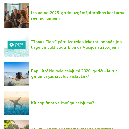
Izsludina 2025. gada uzņēmējdarbības konkursu
reemigrantiem
"Tonus Elast" pērn izdevies iekarot Indonēzijas
tirgu un sākt sadarbību ar Vācijas ražotājiem
Populārākie avio ceļojumi 2026. gadā – kurus
galamērķus izvēlas visbiežāk?
Kā saplānot veiksmīgu ceļojumu?