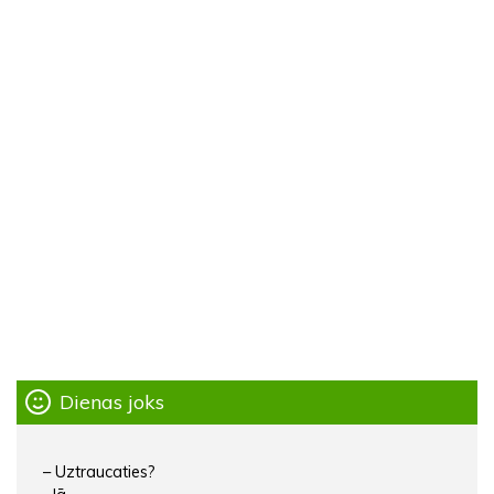
Dienas joks
– Uztraucaties?