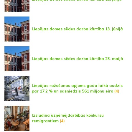
Liepājas domes sēdes darba kārtība 13. jūnijā
Liepājas domes sēdes darba kārtība 23. maijā
Liepājas ražošanas apjoms gada laikā audzis
par 17,2 % un sasniedzis 561 miljonu eiro
(4)
Izsludina uzņēmējdarbības konkursu
remigrantiem
(4)