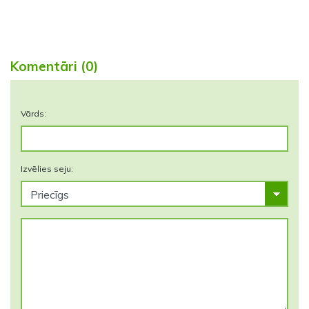
Komentāri (0)
Vārds:
Izvēlies seju: